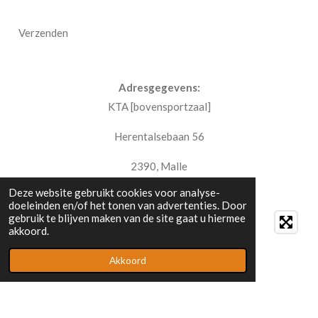
Verzenden
Adresgegevens:
KTA [bovensportzaal]
Herentalsebaan 56
2390, Malle
Deze website gebruikt cookies voor analyse-
doeleinden en/of het tonen van advertenties. Door
gebruik te blijven maken van de site gaat u hiermee
akkoord.
Akkoord