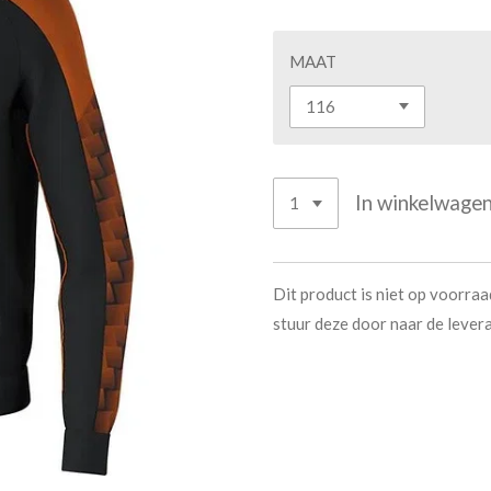
MAAT
In winkelwage
Dit product is niet op voorraad
stuur deze door naar de levera