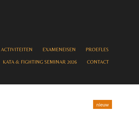
ACTIVITEITEN
EXAMENEISEN
PROEFLES
KATA & FIGHTING SEMINAR 2026
CONTACT
nieuw